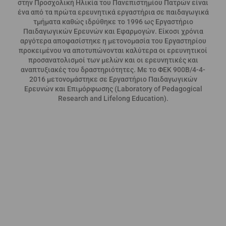
στην Προσχολική Ηλικία του Πανεπιστημίου Πατρών είναι
ένα από τα πρώτα ερευνητικά εργαστήρια σε παιδαγωγικά
τμήματα καθώς ιδρύθηκε το 1996 ως Εργαστήριο
Παιδαγωγικών Ερευνών και Εφαρμογών. Είκοσι χρόνια
αργότερα αποφασίστηκε η μετονομασία του Εργαστηρίου
προκειμένου να αποτυπώνονται καλύτερα οι ερευνητικοί
προσανατολισμοί των μελών και οι ερευνητικές και
αναπτυξιακές του δραστηριότητες. Με το ΦΕΚ 900Β/4-4-
2016 μετονομάστηκε σε Εργαστήριο Παιδαγωγικών
Ερευνών και Επιμόρφωσης (Laboratory of Pedagogical
Research and Lifelong Education).