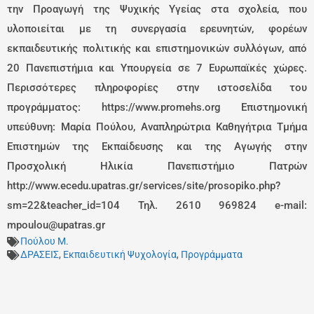
την Προαγωγή της Ψυχικής Υγείας στα σχολεία, που
υλοποιείται με τη συνεργασία ερευνητών, φορέων
εκπαιδευτικής πολιτικής και επιστημονικών συλλόγων, από
20 Πανεπιστήμια και Υπουργεία σε 7 Ευρωπαϊκές χώρες.
Περισσότερες πληροφορίες στην ιστοσελίδα του
προγράμματος: https://www.promehs.org Επιστημονική
υπεύθυνη: Μαρία Πούλου, Αναπληρώτρια Καθηγήτρια Τμήμα
Επιστημών της Εκπαίδευσης και της Αγωγής στην
Προσχολική Ηλικία Πανεπιστήμιο Πατρών
http://www.ecedu.upatras.gr/services/site/prosopiko.php?
sm=22&teacher_id=104 Τηλ. 2610 969824 e-mail:
mpoulou@upatras.gr
Πούλου Μ.
ΔΡΑΣΕΙΣ
,
Εκπαιδευτική Ψυχολογία
,
Προγράμματα