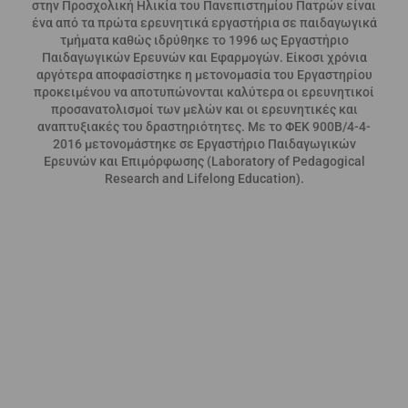
στην Προσχολική Ηλικία του Πανεπιστημίου Πατρών είναι
ένα από τα πρώτα ερευνητικά εργαστήρια σε παιδαγωγικά
τμήματα καθώς ιδρύθηκε το 1996 ως Εργαστήριο
Παιδαγωγικών Ερευνών και Εφαρμογών. Είκοσι χρόνια
αργότερα αποφασίστηκε η μετονομασία του Εργαστηρίου
προκειμένου να αποτυπώνονται καλύτερα οι ερευνητικοί
προσανατολισμοί των μελών και οι ερευνητικές και
αναπτυξιακές του δραστηριότητες. Με το ΦΕΚ 900Β/4-4-
2016 μετονομάστηκε σε Εργαστήριο Παιδαγωγικών
Ερευνών και Επιμόρφωσης (Laboratory of Pedagogical
Research and Lifelong Education).